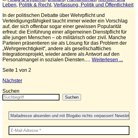
Leben
,
Politik & Recht
,
Verfassung, Politik und Öffentlichkeit
In der politischen Debatte über Wehrpflicht und
Verteidigungsfähigkeit taucht immer wieder ein Vorschlag
auf, der sich offenbar sogar einer gewissen Popularität
erfreut: die Einführung einer allgemeinen Dienstpflicht für
alle jungen Menschen – ob militärisch oder zivil. Manche
Parteien präsentieren sie als Lösung für das Problem der
„Wehrgerechtigkeit“, andere als gesellschaftliches
Integrationsprojekt, wieder andere als Antwort auf den
Personalmangel in sozialen Diensten.…
Weiterlesen ...
Seite 1 von 2
Nächster
Suchen
Suchen