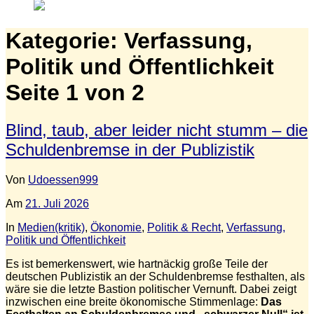
Kategorie:
Verfassung,
Politik und Öffentlichkeit
Seite 1 von 2
Blind, taub, aber leider nicht stumm – die
Schuldenbremse in der Publizistik
Von
Udoessen999
Am
21. Juli 2026
In
Medien(kritik)
,
Ökonomie
,
Politik & Recht
,
Verfassung,
Politik und Öffentlichkeit
Es ist bemerkenswert, wie hartnäckig große Teile der
deutschen Publizistik an der Schuldenbremse festhalten, als
wäre sie die letzte Bastion politischer Vernunft. Dabei zeigt
inzwischen eine breite ökonomische Stimmenlage:
Das