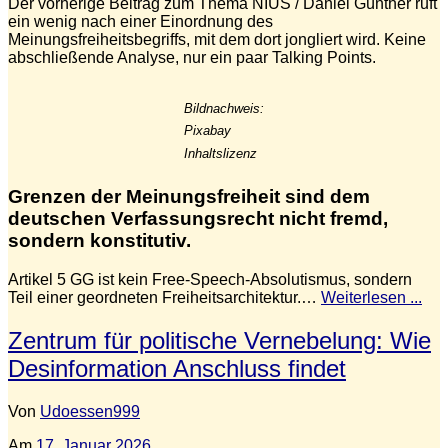
Der vorherige Beitrag zum Thema NIUS / Daniel Günther ruft
ein wenig nach einer Einordnung des
Meinungsfreiheitsbegriffs, mit dem dort jongliert wird. Keine
abschließende Analyse, nur ein paar Talking Points.
Bildnachweis:
Pixabay
Inhaltslizenz
Grenzen der Meinungsfreiheit sind dem
deutschen Verfassungsrecht nicht fremd,
sondern konstitutiv.
Artikel 5 GG ist kein Free-Speech-Absolutismus, sondern
Teil einer geordneten Freiheitsarchitektur.…
Weiterlesen ...
Zentrum für politische Vernebelung: Wie
Desinformation Anschluss findet
Von
Udoessen999
Am
17. Januar 2026