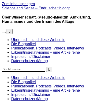
Zum Inhalt springen
Science and Sense – Endruscheit bloggt
Über Wissenschaft, (Pseudo-)Medizin, Aufklärung,
Humanismus und den Irrsinn des Alltags
Mobil-
Suchfeld
Menü
umschalten
Über mich – und diese Webseite
umschalten
Die Blogartikel
Publikationen, Podcasts, Videos, Interviews
Erkenntnisrelativismus – eine Artikelreihe
Impressum / Disclaimer
Datenschutzerklärung
Suchen
Über mich – und diese Webseite
Die Blogartikel
Publikationen, Podcasts, Videos, Interviews
Erkenntnisrelativismus – eine Artikelreihe
Impressum / Disclaimer
Datenschutzerklärung