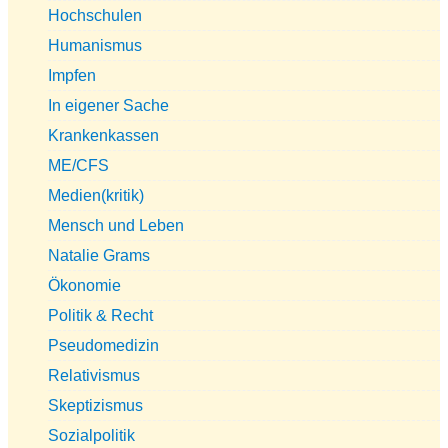
Hochschulen
Humanismus
Impfen
In eigener Sache
Krankenkassen
ME/CFS
Medien(kritik)
Mensch und Leben
Natalie Grams
Ökonomie
Politik & Recht
Pseudomedizin
Relativismus
Skeptizismus
Sozialpolitik