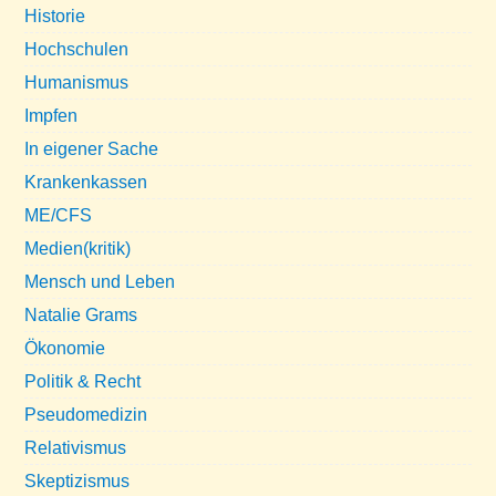
Historie
Hochschulen
Humanismus
Impfen
In eigener Sache
Krankenkassen
ME/CFS
Medien(kritik)
Mensch und Leben
Natalie Grams
Ökonomie
Politik & Recht
Pseudomedizin
Relativismus
Skeptizismus