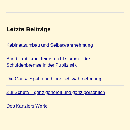
Letzte Beiträge
Kabinettsumbau und Selbstwahrnehmung
Blind, taub, aber leider nicht stumm – die
Schuldenbremse in der Publizistik
Die Causa Spahn und ihre Fehlwahrnehmung
Zur Schufa – ganz generell und ganz persönlich
Des Kanzlers Worte