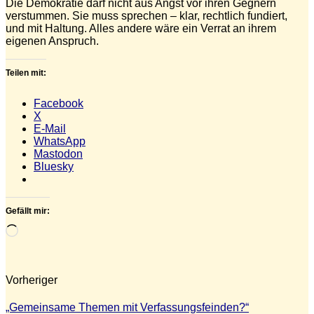
Die Demokratie darf nicht aus Angst vor ihren Gegnern
verstummen. Sie muss sprechen – klar, rechtlich fundiert,
und mit Haltung. Alles andere wäre ein Verrat an ihrem
eigenen Anspruch.
Teilen mit:
Facebook
X
E-Mail
WhatsApp
Mastodon
Bluesky
Gefällt mir:
Wird
geladen …
Vorheriger
„Gemeinsame Themen mit Verfassungsfeinden?“