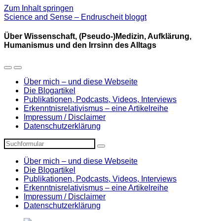
Zum Inhalt springen
Science and Sense – Endruscheit bloggt
Über Wissenschaft, (Pseudo-)Medizin, Aufklärung,
Humanismus und den Irrsinn des Alltags
Mobil-
Suchfeld
Menü
umschalten
Über mich – und diese Webseite
umschalten
Die Blogartikel
Publikationen, Podcasts, Videos, Interviews
Erkenntnisrelativismus – eine Artikelreihe
Impressum / Disclaimer
Datenschutzerklärung
Suchen
Über mich – und diese Webseite
Die Blogartikel
Publikationen, Podcasts, Videos, Interviews
Erkenntnisrelativismus – eine Artikelreihe
Impressum / Disclaimer
Datenschutzerklärung