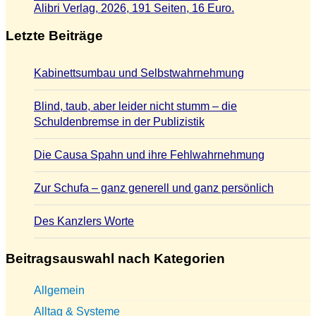
Alibri Verlag, 2026, 191 Seiten, 16 Euro.
Letzte Beiträge
Kabinettsumbau und Selbstwahrnehmung
Blind, taub, aber leider nicht stumm – die
Schuldenbremse in der Publizistik
Die Causa Spahn und ihre Fehlwahrnehmung
Zur Schufa – ganz generell und ganz persönlich
Des Kanzlers Worte
Beitragsauswahl nach Kategorien
Allgemein
Alltag & Systeme