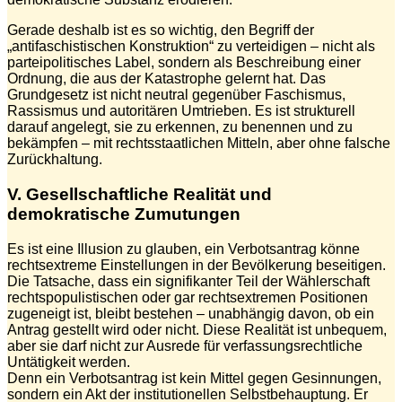
Gerade deshalb ist es so wichtig, den Begriff der
„antifaschistischen Konstruktion“ zu verteidigen – nicht als
parteipolitisches Label, sondern als Beschreibung einer
Ordnung, die aus der Katastrophe gelernt hat. Das
Grundgesetz ist nicht neutral gegenüber Faschismus,
Rassismus und autoritären Umtrieben. Es ist strukturell
darauf angelegt, sie zu erkennen, zu benennen und zu
bekämpfen – mit rechtsstaatlichen Mitteln, aber ohne falsche
Zurückhaltung.
V. Gesellschaftliche Realität und
demokratische Zumutungen
Es ist eine Illusion zu glauben, ein Verbotsantrag könne
rechtsextreme Einstellungen in der Bevölkerung beseitigen.
Die Tatsache, dass ein signifikanter Teil der Wählerschaft
rechtspopulistischen oder gar rechtsextremen Positionen
zugeneigt ist, bleibt bestehen – unabhängig davon, ob ein
Antrag gestellt wird oder nicht. Diese Realität ist unbequem,
aber sie darf nicht zur Ausrede für verfassungsrechtliche
Untätigkeit werden.
Denn ein Verbotsantrag ist kein Mittel gegen Gesinnungen,
sondern ein Akt der institutionellen Selbstbehauptung. Er