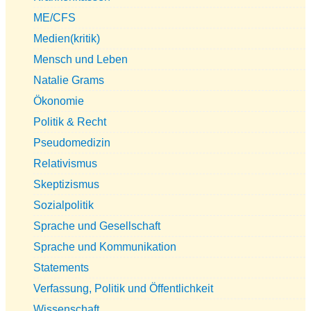
ME/CFS
Medien(kritik)
Mensch und Leben
Natalie Grams
Ökonomie
Politik & Recht
Pseudomedizin
Relativismus
Skeptizismus
Sozialpolitik
Sprache und Gesellschaft
Sprache und Kommunikation
Statements
Verfassung, Politik und Öffentlichkeit
Wissenschaft