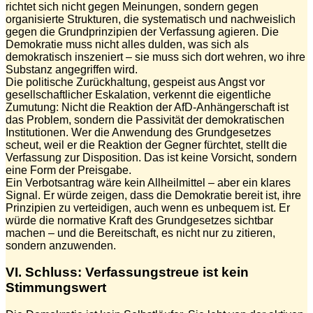
richtet sich nicht gegen Meinungen, sondern gegen
organisierte Strukturen, die systematisch und nachweislich
gegen die Grundprinzipien der Verfassung agieren. Die
Demokratie muss nicht alles dulden, was sich als
demokratisch inszeniert – sie muss sich dort wehren, wo ihre
Substanz angegriffen wird.
Die politische Zurückhaltung, gespeist aus Angst vor
gesellschaftlicher Eskalation, verkennt die eigentliche
Zumutung: Nicht die Reaktion der AfD-Anhängerschaft ist
das Problem, sondern die Passivität der demokratischen
Institutionen. Wer die Anwendung des Grundgesetzes
scheut, weil er die Reaktion der Gegner fürchtet, stellt die
Verfassung zur Disposition. Das ist keine Vorsicht, sondern
eine Form der Preisgabe.
Ein Verbotsantrag wäre kein Allheilmittel – aber ein klares
Signal. Er würde zeigen, dass die Demokratie bereit ist, ihre
Prinzipien zu verteidigen, auch wenn es unbequem ist. Er
würde die normative Kraft des Grundgesetzes sichtbar
machen – und die Bereitschaft, es nicht nur zu zitieren,
sondern anzuwenden.
VI. Schluss: Verfassungstreue ist kein
Stimmungswert