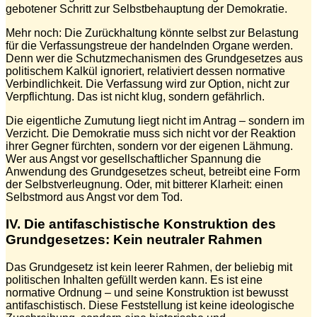
gebotener Schritt zur Selbstbehauptung der Demokratie.
Mehr noch: Die Zurückhaltung könnte selbst zur Belastung
für die Verfassungstreue der handelnden Organe werden.
Denn wer die Schutzmechanismen des Grundgesetzes aus
politischem Kalkül ignoriert, relativiert dessen normative
Verbindlichkeit. Die Verfassung wird zur Option, nicht zur
Verpflichtung. Das ist nicht klug, sondern gefährlich.
Die eigentliche Zumutung liegt nicht im Antrag – sondern im
Verzicht. Die Demokratie muss sich nicht vor der Reaktion
ihrer Gegner fürchten, sondern vor der eigenen Lähmung.
Wer aus Angst vor gesellschaftlicher Spannung die
Anwendung des Grundgesetzes scheut, betreibt eine Form
der Selbstverleugnung. Oder, mit bitterer Klarheit: einen
Selbstmord aus Angst vor dem Tod.
IV. Die antifaschistische Konstruktion des
Grundgesetzes: Kein neutraler Rahmen
Das Grundgesetz ist kein leerer Rahmen, der beliebig mit
politischen Inhalten gefüllt werden kann. Es ist eine
normative Ordnung – und seine Konstruktion ist bewusst
antifaschistisch. Diese Feststellung ist keine ideologische