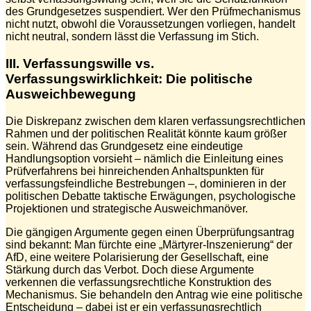
des Grundgesetzes suspendiert. Wer den Prüfmechanismus
nicht nutzt, obwohl die Voraussetzungen vorliegen, handelt
nicht neutral, sondern lässt die Verfassung im Stich.
III. Verfassungswille vs.
Verfassungswirklichkeit: Die politische
Ausweichbewegung
Die Diskrepanz zwischen dem klaren verfassungsrechtlichen
Rahmen und der politischen Realität könnte kaum größer
sein. Während das Grundgesetz eine eindeutige
Handlungsoption vorsieht – nämlich die Einleitung eines
Prüfverfahrens bei hinreichenden Anhaltspunkten für
verfassungsfeindliche Bestrebungen –, dominieren in der
politischen Debatte taktische Erwägungen, psychologische
Projektionen und strategische Ausweichmanöver.
Die gängigen Argumente gegen einen Überprüfungsantrag
sind bekannt: Man fürchte eine „Märtyrer-Inszenierung“ der
AfD, eine weitere Polarisierung der Gesellschaft, eine
Stärkung durch das Verbot. Doch diese Argumente
verkennen die verfassungsrechtliche Konstruktion des
Mechanismus. Sie behandeln den Antrag wie eine politische
Entscheidung – dabei ist er ein verfassungsrechtlich