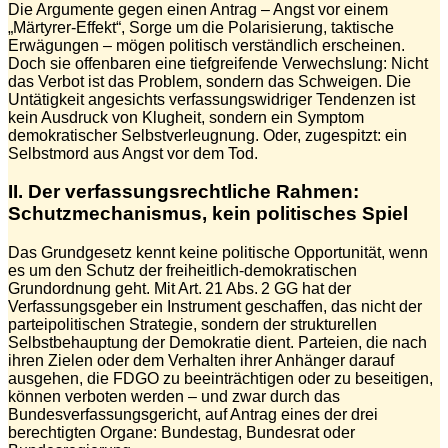
Die Argumente gegen einen Antrag – Angst vor einem
„Märtyrer-Effekt“, Sorge um die Polarisierung, taktische
Erwägungen – mögen politisch verständlich erscheinen.
Doch sie offenbaren eine tiefgreifende Verwechslung: Nicht
das Verbot ist das Problem, sondern das Schweigen. Die
Untätigkeit angesichts verfassungswidriger Tendenzen ist
kein Ausdruck von Klugheit, sondern ein Symptom
demokratischer Selbstverleugnung. Oder, zugespitzt: ein
Selbstmord aus Angst vor dem Tod.
II. Der verfassungsrechtliche Rahmen:
Schutzmechanismus, kein politisches Spiel
Das Grundgesetz kennt keine politische Opportunität, wenn
es um den Schutz der freiheitlich-demokratischen
Grundordnung geht. Mit Art. 21 Abs. 2 GG hat der
Verfassungsgeber ein Instrument geschaffen, das nicht der
parteipolitischen Strategie, sondern der strukturellen
Selbstbehauptung der Demokratie dient. Parteien, die nach
ihren Zielen oder dem Verhalten ihrer Anhänger darauf
ausgehen, die FDGO zu beeinträchtigen oder zu beseitigen,
können verboten werden – und zwar durch das
Bundesverfassungsgericht, auf Antrag eines der drei
berechtigten Organe: Bundestag, Bundesrat oder