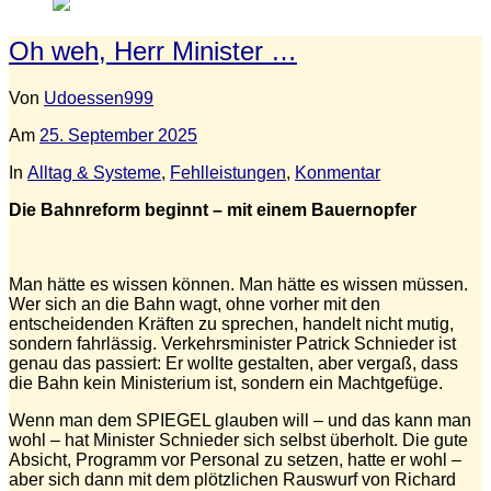
Oh weh, Herr Minister …
Von
Udoessen999
Am
25. September 2025
In
Alltag & Systeme
,
Fehlleistungen
,
Konmentar
Die Bahnreform beginnt – mit einem Bauernopfer
Man hätte es wissen können. Man hätte es wissen müssen.
Wer sich an die Bahn wagt, ohne vorher mit den
entscheidenden Kräften zu sprechen, handelt nicht mutig,
sondern fahrlässig. Verkehrsminister Patrick Schnieder ist
genau das passiert: Er wollte gestalten, aber vergaß, dass
die Bahn kein Ministerium ist, sondern ein Machtgefüge.
Wenn man dem SPIEGEL glauben will – und das kann man
wohl – hat Minister Schnieder sich selbst überholt. Die gute
Absicht, Programm vor Personal zu setzen, hatte er wohl –
aber sich dann mit dem plötzlichen Rauswurf von Richard