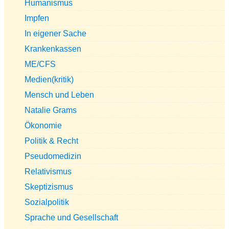
Humanismus
Impfen
In eigener Sache
Krankenkassen
ME/CFS
Medien(kritik)
Mensch und Leben
Natalie Grams
Ökonomie
Politik & Recht
Pseudomedizin
Relativismus
Skeptizismus
Sozialpolitik
Sprache und Gesellschaft