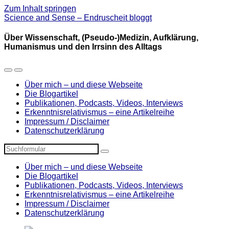
Zum Inhalt springen
Science and Sense – Endruscheit bloggt
Über Wissenschaft, (Pseudo-)Medizin, Aufklärung,
Humanismus und den Irrsinn des Alltags
Mobil-
Suchfeld
Menü
umschalten
Über mich – und diese Webseite
umschalten
Die Blogartikel
Publikationen, Podcasts, Videos, Interviews
Erkenntnisrelativismus – eine Artikelreihe
Impressum / Disclaimer
Datenschutzerklärung
Suchen
Über mich – und diese Webseite
Die Blogartikel
Publikationen, Podcasts, Videos, Interviews
Erkenntnisrelativismus – eine Artikelreihe
Impressum / Disclaimer
Datenschutzerklärung