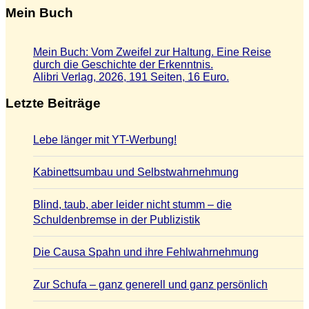
Mein Buch
Mein Buch: Vom Zweifel zur Haltung. Eine Reise
durch die Geschichte der Erkenntnis.
Alibri Verlag, 2026, 191 Seiten, 16 Euro.
Letzte Beiträge
Lebe länger mit YT-Werbung!
Kabinettsumbau und Selbstwahrnehmung
Blind, taub, aber leider nicht stumm – die
Schuldenbremse in der Publizistik
Die Causa Spahn und ihre Fehlwahrnehmung
Zur Schufa – ganz generell und ganz persönlich