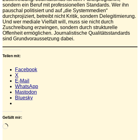
sondern ein Beruf mit professionellen Standards. Wer ihn
pauschal politisiert und auf „die Systemmedien“
durchprojiziert, betreibt nicht Kritik, sondern Delegitimierung.
Und wer mediale Vielfalt will, muss sie nicht durch
Zuschreibung erzwingen, sondern durch strukturelle
Offenheit ermöglichen. Journalistische Qualitätsstandards
sind Grundvoraussetzung dabei.
Teilen mit:
Facebook
X
E-Mail
WhatsApp
Mastodon
Bluesky
Gefällt mir:
Wird
geladen …