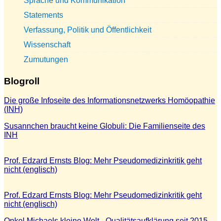
Sprache und Kommunikation
Statements
Verfassung, Politik und Öffentlichkeit
Wissenschaft
Zumutungen
Blogroll
Die große Infoseite des Informationsnetzwerks Homöopathie
(INH)
Susannchen braucht keine Globuli: Die Familienseite des
INH
Prof. Edzard Ernsts Blog: Mehr Pseudomedizinkritik geht
nicht (englisch)
Prof. Edzard Ernsts Blog: Mehr Pseudomedizinkritik geht
nicht (englisch)
Onkel Michaels kleine Welt - Qualitätsaufklärung seit 2015