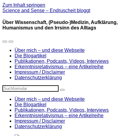
Zum Inhalt springen
Science and Sense – Endruscheit bloggt
Über Wissenschaft, (Pseudo-)Medizin, Aufklärung,
Humanismus und den Irrsinn des Alltags
Mobil-
Suchfeld
Menü
umschalten
Über mich – und diese Webseite
umschalten
Die Blogartikel
Publikationen, Podcasts, Videos, Interviews
Erkenntnisrelativismus – eine Artikelreihe
Impressum / Disclaimer
Datenschutzerklärung
Suchen
Über mich – und diese Webseite
Die Blogartikel
Publikationen, Podcasts, Videos, Interviews
Erkenntnisrelativismus – eine Artikelreihe
Impressum / Disclaimer
Datenschutzerklärung