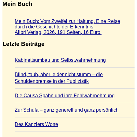
Mein Buch
Mein Buch: Vom Zweifel zur Haltung. Eine Reise
durch die Geschichte der Erkenntnis.
Alibri Verlag, 2026, 191 Seiten, 16 Euro.
Letzte Beiträge
Kabinettsumbau und Selbstwahrnehmung
Blind, taub, aber leider nicht stumm – die
Schuldenbremse in der Publizistik
Die Causa Spahn und ihre Fehlwahrnehmung
Zur Schufa – ganz generell und ganz persönlich
Des Kanzlers Worte