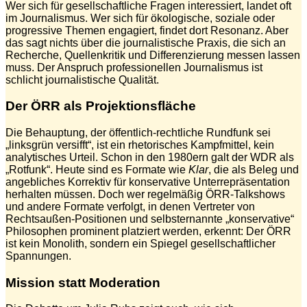
Wer sich für gesellschaftliche Fragen interessiert, landet oft
im Journalismus. Wer sich für ökologische, soziale oder
progressive Themen engagiert, findet dort Resonanz. Aber
das sagt nichts über die journalistische Praxis, die sich an
Recherche, Quellenkritik und Differenzierung messen lassen
muss. Der Anspruch professionellen Journalismus ist
schlicht journalistische Qualität.
Der ÖRR als Projektionsfläche
Die Behauptung, der öffentlich-rechtliche Rundfunk sei
„linksgrün versifft“, ist ein rhetorisches Kampfmittel, kein
analytisches Urteil. Schon in den 1980ern galt der WDR als
„Rotfunk“. Heute sind es Formate wie
Klar
, die als Beleg und
angebliches Korrektiv für konservative Unterrepräsentation
herhalten müssen. Doch wer regelmäßig ÖRR-Talkshows
und andere Formate verfolgt, in denen Vertreter von
Rechtsaußen-Positionen und selbsternannte „konservative“
Philosophen prominent platziert werden, erkennt: Der ÖRR
ist kein Monolith, sondern ein Spiegel gesellschaftlicher
Spannungen.
Mission statt Moderation