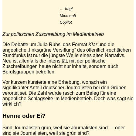
… fragt
Microsoft
Copilot
Zur politischen Zuschreibung im Medienbetrieb
Die Debatte um Julia Ruhs, das Format
Klar
und die
angebliche „linksgrüne Versiffung“ des öffentlich-rechtlichen
Rundfunks ist nur die jüngste Welle eines alten Narrativs.
Neu ist allenfalls die Intensität, mit der politische
Zuschreibungen heute nicht nur Inhalte, sondern auch
Berufsgruppen betreffen.
Vor kurzem kursierte eine Erhebung, wonach ein
signifikanter Anteil deutscher Journalisten bei den Grünen
verortet sei. Die Zahl wurde rasch zum Beleg für eine
angebliche Schlagseite im Medienbetrieb. Doch was sagt sie
wirklich?
Henne oder Ei?
Sind Journalisten grün, weil sie Journalisten sind — oder
sind sie Journalisten, weil sie grün sind?