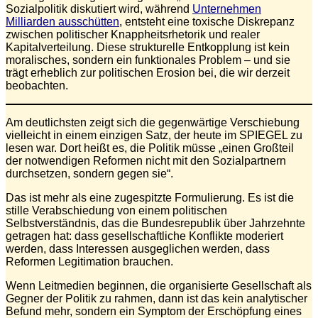
Sozialpolitik diskutiert wird, während
Unternehmen
Milliarden ausschütten
, entsteht eine toxische Diskrepanz
zwischen politischer Knappheitsrhetorik und realer
Kapitalverteilung. Diese strukturelle Entkopplung ist kein
moralisches, sondern ein funktionales Problem – und sie
trägt erheblich zur politischen Erosion bei, die wir derzeit
beobachten.
Am deutlichsten zeigt sich die gegenwärtige Verschiebung
vielleicht in einem einzigen Satz, der heute im SPIEGEL zu
lesen war. Dort heißt es, die Politik müsse „einen Großteil
der notwendigen Reformen nicht mit den Sozialpartnern
durchsetzen, sondern gegen sie“.
Das ist mehr als eine zugespitzte Formulierung. Es ist die
stille Verabschiedung von einem politischen
Selbstverständnis, das die Bundesrepublik über Jahrzehnte
getragen hat: dass gesellschaftliche Konflikte moderiert
werden, dass Interessen ausgeglichen werden, dass
Reformen Legitimation brauchen.
Wenn Leitmedien beginnen, die organisierte Gesellschaft als
Gegner der Politik zu rahmen, dann ist das kein analytischer
Befund mehr, sondern ein Symptom der Erschöpfung eines