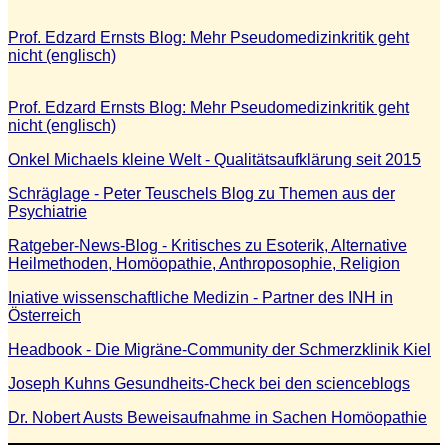
Prof. Edzard Ernsts Blog: Mehr Pseudomedizinkritik geht
nicht (englisch)
Prof. Edzard Ernsts Blog: Mehr Pseudomedizinkritik geht
nicht (englisch)
Onkel Michaels kleine Welt - Qualitätsaufklärung seit 2015
Schräglage - Peter Teuschels Blog zu Themen aus der
Psychiatrie
Ratgeber-News-Blog - Kritisches zu Esoterik, Alternative
Heilmethoden, Homöopathie, Anthroposophie, Religion
Iniative wissenschaftliche Medizin - Partner des INH in
Österreich
Headbook - Die Migräne-Community der Schmerzklinik Kiel
Joseph Kuhns Gesundheits-Check bei den scienceblogs
Dr. Nobert Austs Beweisaufnahme in Sachen Homöopathie