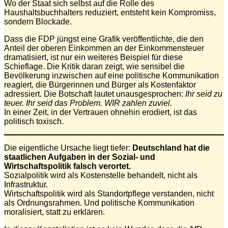
Wo der Staat sich selbst auf die Rolle des
Haushaltsbuchhalters reduziert, entsteht kein Kompromiss,
sondern Blockade.
Dass die FDP jüngst eine Grafik veröffentlichte, die den
Anteil der oberen Einkommen an der Einkommensteuer
dramatisiert, ist nur ein weiteres Beispiel für diese
Schieflage. Die Kritik daran zeigt, wie sensibel die
Bevölkerung inzwischen auf eine politische Kommunikation
reagiert, die Bürgerinnen und Bürger als Kostenfaktor
adressiert. Die Botschaft lautet unausgesprochen:
Ihr seid zu
teuer. Ihr seid das Problem.
WIR zahlen zuviel.
In einer Zeit, in der Vertrauen ohnehin erodiert, ist das
politisch toxisch.
Die eigentliche Ursache liegt tiefer:
Deutschland hat die
staatlichen Aufgaben in der Sozial- und
Wirtschaftspolitik falsch verortet.
Sozialpolitik wird als Kostenstelle behandelt, nicht als
Infrastruktur.
Wirtschaftspolitik wird als Standortpflege verstanden, nicht
als Ordnungsrahmen. Und politische Kommunikation
moralisiert, statt zu erklären.