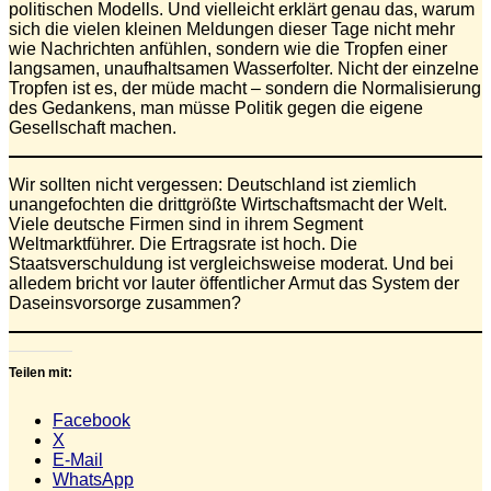
politischen Modells. Und vielleicht erklärt genau das, warum
sich die vielen kleinen Meldungen dieser Tage nicht mehr
wie Nachrichten anfühlen, sondern wie die Tropfen einer
langsamen, unaufhaltsamen Wasserfolter. Nicht der einzelne
Tropfen ist es, der müde macht – sondern die Normalisierung
des Gedankens, man müsse Politik gegen die eigene
Gesellschaft machen.
Wir sollten nicht vergessen: Deutschland ist ziemlich
unangefochten die drittgrößte Wirtschaftsmacht der Welt.
Viele deutsche Firmen sind in ihrem Segment
Weltmarktführer. Die Ertragsrate ist hoch. Die
Staatsverschuldung ist vergleichsweise moderat. Und bei
alledem bricht vor lauter öffentlicher Armut das System der
Daseinsvorsorge zusammen?
Teilen mit:
Facebook
X
E-Mail
WhatsApp