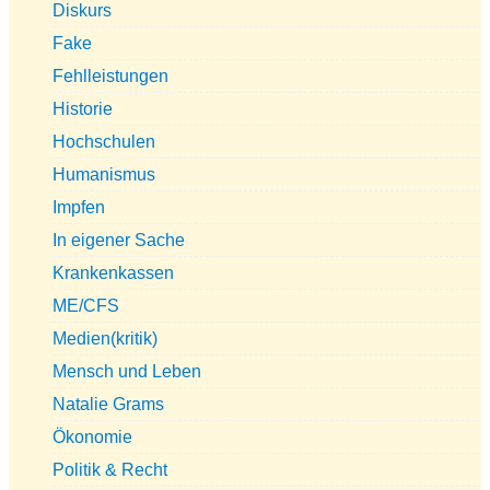
Diskurs
Fake
Fehlleistungen
Historie
Hochschulen
Humanismus
Impfen
In eigener Sache
Krankenkassen
ME/CFS
Medien(kritik)
Mensch und Leben
Natalie Grams
Ökonomie
Politik & Recht