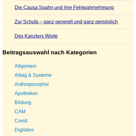
Die Causa Spahn und ihre Fehlwahrnehmung
Zur Schufa – ganz generell und ganz persönlich
Des Kanzlers Worte
Beitragsauswahl nach Kategorien
Allgemein
Alltag & Systeme
Anthroposophie
Apotheken
Bildung
CAM
Covid
Digitales