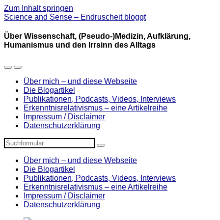
Zum Inhalt springen
Science and Sense – Endruscheit bloggt
Über Wissenschaft, (Pseudo-)Medizin, Aufklärung,
Humanismus und den Irrsinn des Alltags
Mobil-
Suchfeld
Menü
umschalten
Über mich – und diese Webseite
umschalten
Die Blogartikel
Publikationen, Podcasts, Videos, Interviews
Erkenntnisrelativismus – eine Artikelreihe
Impressum / Disclaimer
Datenschutzerklärung
Suchen
Über mich – und diese Webseite
Die Blogartikel
Publikationen, Podcasts, Videos, Interviews
Erkenntnisrelativismus – eine Artikelreihe
Impressum / Disclaimer
Datenschutzerklärung