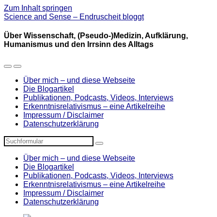
Zum Inhalt springen
Science and Sense – Endruscheit bloggt
Über Wissenschaft, (Pseudo-)Medizin, Aufklärung,
Humanismus und den Irrsinn des Alltags
Mobil-
Suchfeld
Menü
umschalten
Über mich – und diese Webseite
umschalten
Die Blogartikel
Publikationen, Podcasts, Videos, Interviews
Erkenntnisrelativismus – eine Artikelreihe
Impressum / Disclaimer
Datenschutzerklärung
Suchen
Über mich – und diese Webseite
Die Blogartikel
Publikationen, Podcasts, Videos, Interviews
Erkenntnisrelativismus – eine Artikelreihe
Impressum / Disclaimer
Datenschutzerklärung