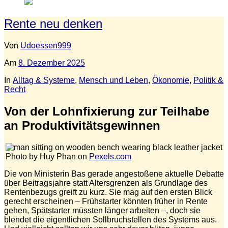
Rente neu denken
Von
Udoessen999
Am
8. Dezember 2025
In
Alltag & Systeme
,
Mensch und Leben
,
Ökonomie
,
Politik &
Recht
Von der Lohnfixierung zur Teilhabe
an Produktivitätsgewinnen
Photo by Huy Phan on
Pexels.com
Die von Ministerin Bas gerade angestoßene aktuelle Debatte
über Beitragsjahre statt Altersgrenzen als Grundlage des
Rentenbezugs greift zu kurz. Sie mag auf den ersten Blick
gerecht erscheinen – Frühstarter könnten früher in Rente
gehen, Spätstarter müssten länger arbeiten –, doch sie
blendet die eigentlichen Sollbruchstellen des Systems aus.