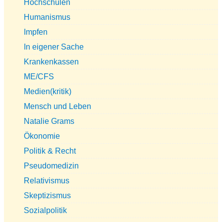
Hochschulen
Humanismus
Impfen
In eigener Sache
Krankenkassen
ME/CFS
Medien(kritik)
Mensch und Leben
Natalie Grams
Ökonomie
Politik & Recht
Pseudomedizin
Relativismus
Skeptizismus
Sozialpolitik