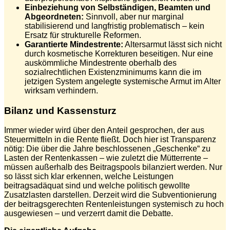
Einbeziehung von Selbständigen, Beamten und
Abgeordneten:
Sinnvoll, aber nur marginal
stabilisierend und langfristig problematisch – kein
Ersatz für strukturelle Reformen.
Garantierte Mindestrente:
Altersarmut lässt sich nicht
durch kosmetische Korrekturen beseitigen. Nur eine
auskömmliche Mindestrente oberhalb des
sozialrechtlichen Existenzminimums kann die im
jetzigen System angelegte systemische Armut im Alter
wirksam verhindern.
Bilanz und Kassensturz
Immer wieder wird über den Anteil gesprochen, der aus
Steuermitteln in die Rente fließt. Doch hier ist Transparenz
nötig: Die über die Jahre beschlossenen „Geschenke“ zu
Lasten der Rentenkassen – wie zuletzt die Mütterrente –
müssen außerhalb des Beitragspools bilanziert werden. Nur
so lässt sich klar erkennen, welche Leistungen
beitragsadäquat sind und welche politisch gewollte
Zusatzlasten darstellen. Derzeit wird die Subventionierung
der beitragsgerechten Rentenleistungen systemisch zu hoch
ausgewiesen – und verzerrt damit die Debatte.