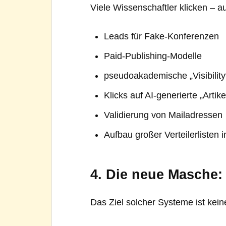
Viele Wissenschaftler klicken – au
Leads für Fake-Konferenzen
Paid-Publishing-Modelle
pseudoakademische „Visibility
Klicks auf AI-generierte „Artike
Validierung von Mailadressen
Aufbau großer Verteilerlisten
4. Die neue Masche
Das Ziel solcher Systeme ist kein