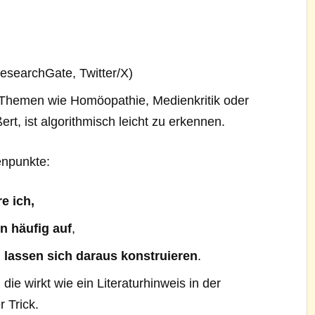
esearchGate, Twitter/X)
u Themen wie Homöopathie, Medienkritik oder
t, ist algorithmisch leicht zu erkennen.
enpunkte:
e ich,
n häufig auf
,
lassen sich daraus konstruieren
.
 die wirkt wie ein Literaturhinweis in der
 Trick.