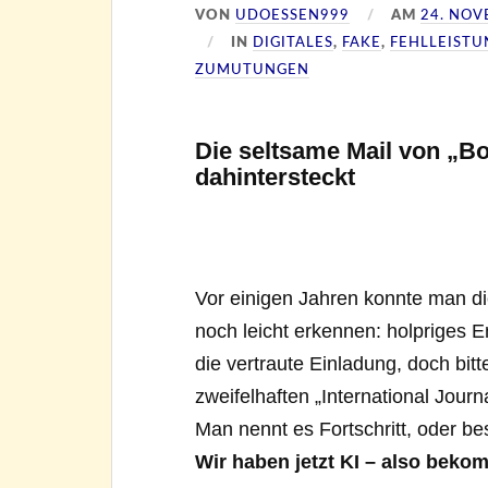
VON
UDOESSEN999
AM
24. NOV
IN
DIGITALES
,
FAKE
,
FEHLLEIST
ZUMUTUNGEN
Die seltsame Mail von „B
dahintersteckt
Vor einigen Jahren konnte man di
noch leicht erkennen: holpriges 
die vertraute Einladung, doch bitt
zweifelhaften „International Journ
Man nennt es Fortschritt, oder be
Wir haben jetzt KI – also bek