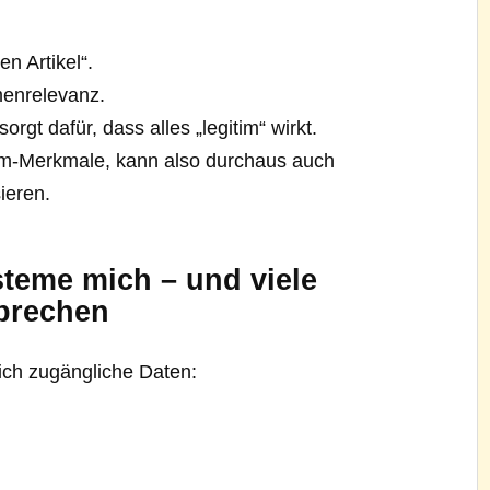
en Artikel“.
menrelevanz.
gt dafür, dass alles „legitim“ wirkt.
am-Merkmale, kann also durchaus auch
ieren.
teme mich – und viele
sprechen
ich zugängliche Daten: