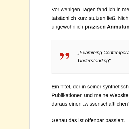
Vor wenigen Tagen fand ich in me
tatsächlich kurz stutzen ließ. Ni
ungewöhnlich
präzisen Anmutu
„Examining Contempora
Understanding“
Ein Titel, der in seiner synthetis
Publikationen und meine Website
daraus einen „wissenschaftlichen“ B
Genau das ist offenbar passiert.