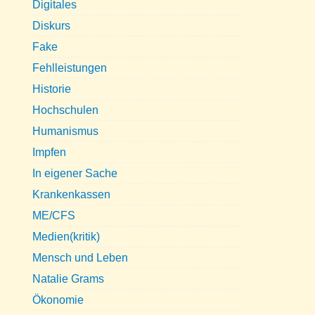
Digitales
Diskurs
Fake
Fehlleistungen
Historie
Hochschulen
Humanismus
Impfen
In eigener Sache
Krankenkassen
ME/CFS
Medien(kritik)
Mensch und Leben
Natalie Grams
Ökonomie