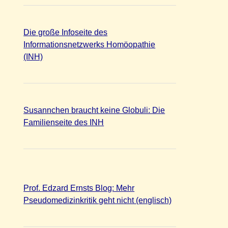
Die große Infoseite des
Informationsnetzwerks Homöopathie
(INH)
Susannchen braucht keine Globuli: Die
Familienseite des INH
Prof. Edzard Ernsts Blog: Mehr
Pseudomedizinkritik geht nicht (englisch)