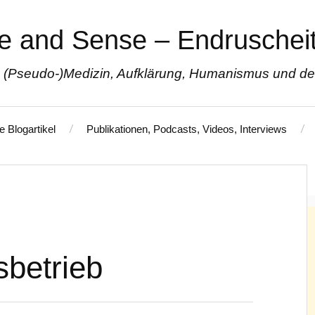
e and Sense – Endruscheit
 (Pseudo-)Medizin, Aufklärung, Humanismus und den 
e Blogartikel
Publikationen, Podcasts, Videos, Interviews
Impressum / Disclaimer
Datenschutzerklärung
sbetrieb