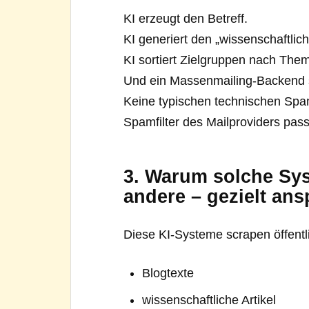
KI erzeugt den Betreff.
KI generiert den „wissenschaftlich
KI sortiert Zielgruppen nach The
Und ein Massenmailing-Backend sor
Keine typischen technischen Sp
Spamfilter des Mailproviders pass
3. Warum solche Sys
andere – gezielt an
Diese KI-Systeme scrapen öffentl
Blogtexte
wissenschaftliche Artikel