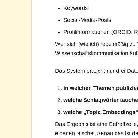
Keywords
Social-Media-Posts
Profilinformationen (ORCID, R
Wer sich (wie ich) regelmäßig z
Wissenschaftskommunikation äußer
Das System braucht nur drei Dat
in welchen Themen publizier
welche Schlagwörter tauche
welche „Topic Embeddings“ 
Das Ergebnis ist eine Betreffzeile,
eigenen Nische. Genau das ist der