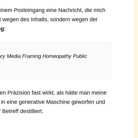
inem Posteingang eine Nachricht, die mich
cht wegen des Inhalts, sondern wegen der
ng
:
ry Media Framing Homeopathy Public
chen Präzision fast wirkt, als hätte man meine
 in eine generative Maschine geworfen und
etreff destilliert.