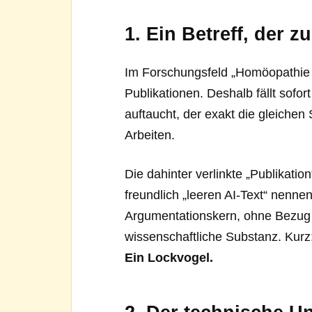
1. Ein Betreff, der z
Im Forschungsfeld „Homöopathie u
Publikationen. Deshalb fällt sofort
auftaucht, der exakt die gleiche
Arbeiten.
Die dahinter verlinkte „Publikatio
freundlich „leeren AI-Text“ nennen
Argumentationskern, ohne Bezug
wissenschaftliche Substanz. Kurz
Ein Lockvogel.