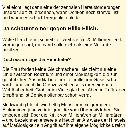
Vielleicht liegt darin eine der zentralen Herausforderungen
unserer Zeit: zu erkennen, wann Denken noch sinnvoll ist –
und wann es schlicht vergeblich bleibt.
Da schäumt einer gegen Billie Eilish.
Woke Heuchlerin, schreibt er, weil sie mit 23 Millionen Dollar
Vermögen sagt, niemand solle mehr als eine Milliarde
besitzen.
Doch worin läge die Heuchelei?
Die Frau fordert keine Gleichmacherei, sie zieht nur eine
Linie zwischen Reichtum und einer Maßlosigkeit, die zur
gefährlichen Absurdität in einer freiheitlichen Gesellschaft
wird – und zieht die Grenze weit jenseits ihrer eigenen
Wohlhabenheit. Grob beim Vierzigfachen. Aber im Reflex der
Empörung ist Denken offenbar schon Verrat.
Merkwürdig bleibt, wie heftig Menschen mit geringem
Einkommen jene verteidigen, die vom Übermaß leben. Sie
empören sich über die Kritik von Millionären an Milliardären
– und bezeichnen erstere als Heuchler. Als wäre der Hinweis
auf Maßlosigkeit ein Angriff auf ihre eigene Möglichkeit, reich