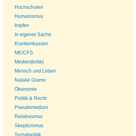
Hochschulen
Humanismus
Impfen
In eigener Sache
Krankenkassen
ME/CFS
Medien(kritik)
Mensch und Leben
Natalie Grams
Ökonomie
Politik & Recht
Pseudomedizin
Relativismus
Skeptizismus
Sozialpolitik