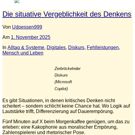
Die situative Vergeblichkeit des Denkens
Von
Udoessen999
Am
1. November 2025
In
Alltag & Systeme
,
Digitales
,
Diskurs
,
Fehlleistungen
,
Mensch und Leben
Zerbröckelnder
Diskurs
(Microsoft
Copilot)
Es gibt Situationen, in denen kritisches Denken nicht
scheitert – sondern schlicht keine Chance hat. Wo Logik auf
Lautstärke trifft, Differenzierung auf Dauerempörung.
Fünf Minuten auf X beim Morgenkaffee genügen, um das zu
erleben: eine Kakophonie aus moralischer Empörung,
Zahlenspielerei und rhetorischer Pose.