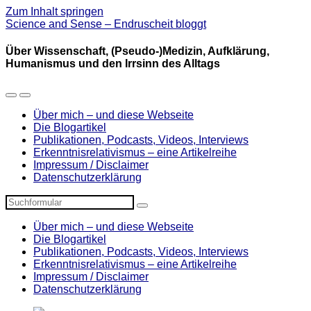
Zum Inhalt springen
Science and Sense – Endruscheit bloggt
Über Wissenschaft, (Pseudo-)Medizin, Aufklärung,
Humanismus und den Irrsinn des Alltags
Mobil-
Suchfeld
Menü
umschalten
Über mich – und diese Webseite
umschalten
Die Blogartikel
Publikationen, Podcasts, Videos, Interviews
Erkenntnisrelativismus – eine Artikelreihe
Impressum / Disclaimer
Datenschutzerklärung
Suchen
Über mich – und diese Webseite
Die Blogartikel
Publikationen, Podcasts, Videos, Interviews
Erkenntnisrelativismus – eine Artikelreihe
Impressum / Disclaimer
Datenschutzerklärung