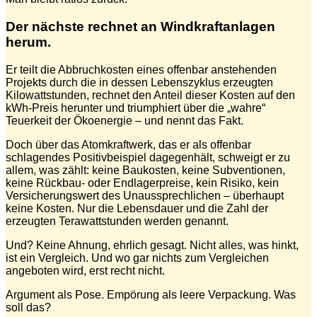
Der nächste rechnet an Windkraftanlagen
herum.
Er teilt die Abbruchkosten eines offenbar anstehenden
Projekts durch die in dessen Lebenszyklus erzeugten
Kilowattstunden, rechnet den Anteil dieser Kosten auf den
kWh-Preis herunter und triumphiert über die „wahre“
Teuerkeit der Ökoenergie – und nennt das Fakt.
Doch über das Atomkraftwerk, das er als offenbar
schlagendes Positivbeispiel dagegenhält, schweigt er zu
allem, was zählt: keine Baukosten, keine Subventionen,
keine Rückbau- oder Endlagerpreise, kein Risiko, kein
Versicherungswert des Unaussprechlichen – überhaupt
keine Kosten. Nur die Lebensdauer und die Zahl der
erzeugten Terawattstunden werden genannt.
Und? Keine Ahnung, ehrlich gesagt. Nicht alles, was hinkt,
ist ein Vergleich. Und wo gar nichts zum Vergleichen
angeboten wird, erst recht nicht.
Argument als Pose. Empörung als leere Verpackung. Was
soll das?