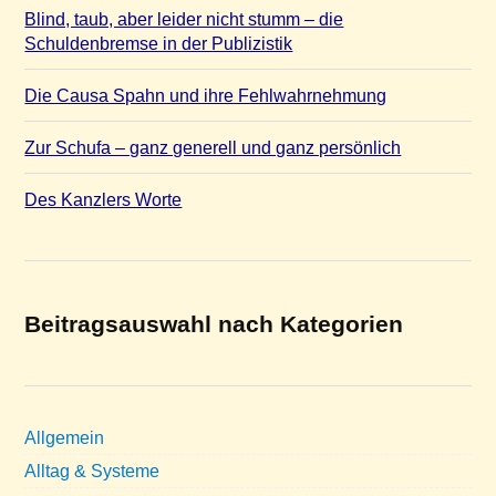
Blind, taub, aber leider nicht stumm – die
Schuldenbremse in der Publizistik
Die Causa Spahn und ihre Fehlwahrnehmung
Zur Schufa – ganz generell und ganz persönlich
Des Kanzlers Worte
Beitragsauswahl nach Kategorien
Allgemein
Alltag & Systeme