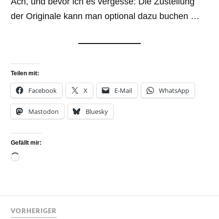
Ach, und bevor ich es vergesse: Die Zustellung
der Originale kann man optional dazu buchen …
Teilen mit:
Facebook
X
E-Mail
WhatsApp
Mastodon
Bluesky
Gefällt mir:
VORHERIGER