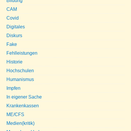
Bildung
CAM
Covid
Digitales
Diskurs
Fake
Fehlleistungen
Historie
Hochschulen
Humanismus
Impfen
In eigener Sache
Krankenkassen
ME/CFS
Medien(kritik)