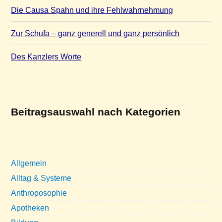
Die Causa Spahn und ihre Fehlwahrnehmung
Zur Schufa – ganz generell und ganz persönlich
Des Kanzlers Worte
Beitragsauswahl nach Kategorien
Allgemein
Alltag & Systeme
Anthroposophie
Apotheken