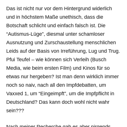
Das ist nicht nur vor dem Hintergrund widerlich
und in höchstem Maße unethisch, dass die
Botschaft schlicht und einfach falsch ist. Die
“Autismus-Lüge”, diesmal unter schamloser
Ausnutzung und Zurschaustellung menschlichen
Leids auf der Basis von Irreführung, Lug und Trug.
Pfui Teufel – wie können sich Verleih (Busch
Media, wie beim ersten Film) und Kinos für so
etwas nur hergeben? Ist man denn wirklich immer
noch so naiv, nach all den Impfdebatten, um
Vaxxed 1, um “Eingeimpft”, um die Impfpflicht in
Deutschland? Das kann doch wohl nicht wahr
sein???
Nach meiner Recherche gab es aber nirgends