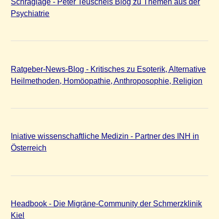
Schräglage - Peter Teuschels Blog zu Themen aus der
Psychiatrie
Ratgeber-News-Blog - Kritisches zu Esoterik, Alternative
Heilmethoden, Homöopathie, Anthroposophie, Religion
Iniative wissenschaftliche Medizin - Partner des INH in
Österreich
Headbook - Die Migräne-Community der Schmerzklinik
Kiel