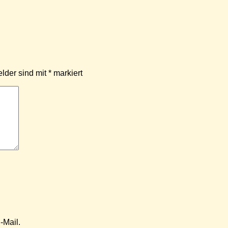
elder sind mit
*
markiert
-Mail.