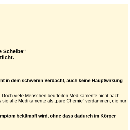
ne Scheibe“
licht.
teht in dem schweren Verdacht, auch keine Hauptwirkung
n. Doch viele Menschen beurteilen Medikamente nicht nach
ss sie alle Medikamente als „pure Chemie“ verdammen, die nur
ssymptom bekämpft wird, ohne dass dadurch im Körper