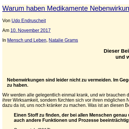
Warum haben Medikamente Nebenwirku
Von
Udo Endruscheit
Am
10. November 2017
In
Mensch und Leben
,
Natalie Grams
Dieser Bei
und w
Nebenwirkungen sind leider nicht zu vermeiden. Im Geg
zu haben.
Wir werden alle gelegentlich einmal krank, und wir brauchen
ihrer Wirksamkeit, sondern fürchten sich vor ihren mögliche
dazu da ist, uns noch kränker zu machen. Was ist an diesen 
Einen Stoff zu finden, der bei allen Menschen gena
auch andere Funktionen und Prozesse beeinträchtigt