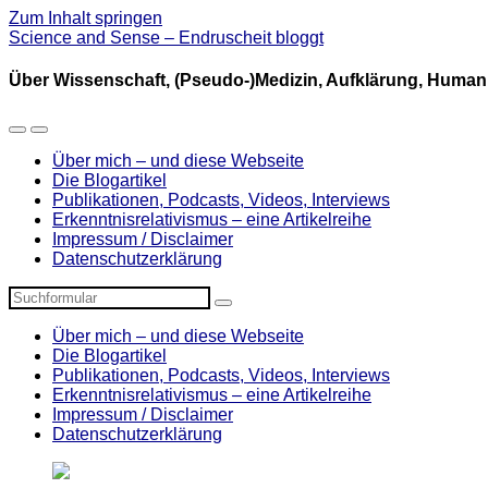
Zum Inhalt springen
Science and Sense – Endruscheit bloggt
Über Wissenschaft, (Pseudo-)Medizin, Aufklärung, Humani
Mobil-
Suchfeld
Menü
umschalten
Über mich – und diese Webseite
umschalten
Die Blogartikel
Publikationen, Podcasts, Videos, Interviews
Erkenntnisrelativismus – eine Artikelreihe
Impressum / Disclaimer
Datenschutzerklärung
Suchen
Über mich – und diese Webseite
Die Blogartikel
Publikationen, Podcasts, Videos, Interviews
Erkenntnisrelativismus – eine Artikelreihe
Impressum / Disclaimer
Datenschutzerklärung