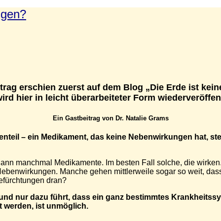
ngen?
trag erschien zuerst auf dem Blog „Die Erde ist kei
ird hier in leicht überarbeiteter Form wiederveröffent
Ein Gastbeitrag von Dr. Natalie Grams
enteil – ein Medikament, das keine Nebenwirkungen hat, s
 dann manchmal Medikamente. Im besten Fall solche, die wirke
n Nebenwirkungen. Manche gehen mittlerweile sogar so weit, da
Befürchtungen dran?
u und nur dazu führt, dass ein ganz bestimmtes Krankheit
 werden, ist unmöglich.