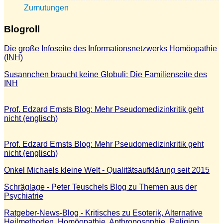
Zumutungen
Blogroll
Die große Infoseite des Informationsnetzwerks Homöopathie
(INH)
Susannchen braucht keine Globuli: Die Familienseite des
INH
Prof. Edzard Ernsts Blog: Mehr Pseudomedizinkritik geht
nicht (englisch)
Prof. Edzard Ernsts Blog: Mehr Pseudomedizinkritik geht
nicht (englisch)
Onkel Michaels kleine Welt - Qualitätsaufklärung seit 2015
Schräglage - Peter Teuschels Blog zu Themen aus der
Psychiatrie
Ratgeber-News-Blog - Kritisches zu Esoterik, Alternative
Heilmethoden, Homöopathie, Anthroposophie, Religion