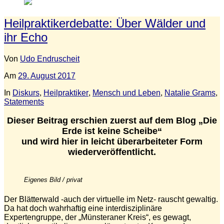
Heilpraktikerdebatte: Über Wälder und
ihr Echo
Von
Udo Endruscheit
Am
29. August 2017
In
Diskurs
,
Heilpraktiker
,
Mensch und Leben
,
Natalie Grams
,
Statements
Dieser Beitrag erschien zuerst auf dem Blog „Die
Erde ist keine Scheibe“
und wird hier in leicht überarbeiteter Form
wiederveröffentlicht.
Eigenes Bild / privat
Der Blätterwald -auch der virtuelle im Netz- rauscht gewaltig.
Da hat doch wahrhaftig eine interdisziplinäre
Expertengruppe, der „Münsteraner Kreis“, es gewagt,