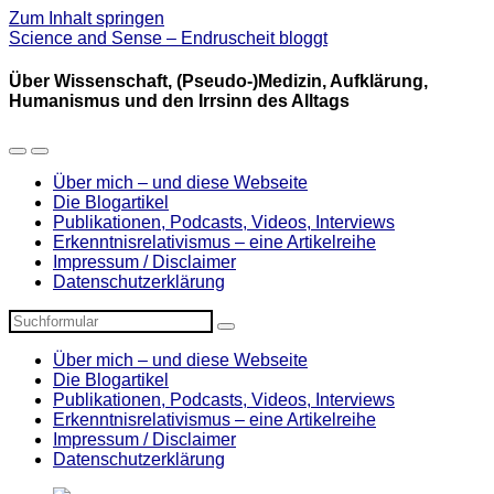
Zum Inhalt springen
Science and Sense – Endruscheit bloggt
Über Wissenschaft, (Pseudo-)Medizin, Aufklärung,
Humanismus und den Irrsinn des Alltags
Mobil-
Suchfeld
Menü
umschalten
Über mich – und diese Webseite
umschalten
Die Blogartikel
Publikationen, Podcasts, Videos, Interviews
Erkenntnisrelativismus – eine Artikelreihe
Impressum / Disclaimer
Datenschutzerklärung
Suchen
Über mich – und diese Webseite
Die Blogartikel
Publikationen, Podcasts, Videos, Interviews
Erkenntnisrelativismus – eine Artikelreihe
Impressum / Disclaimer
Datenschutzerklärung