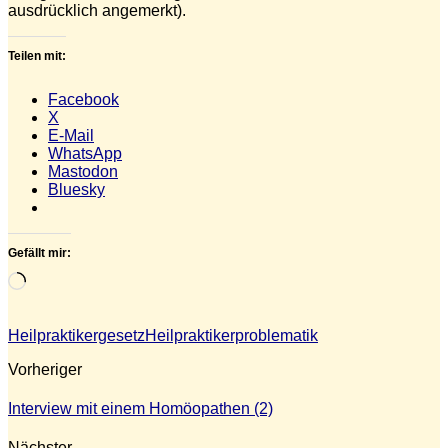
ausdrücklich angemerkt).
Teilen mit:
Facebook
X
E-Mail
WhatsApp
Mastodon
Bluesky
Gefällt mir:
Wird
geladen …
Heilpraktikergesetz
Heilpraktikerproblematik
Vorheriger
Interview mit einem Homöopathen (2)
Nächster