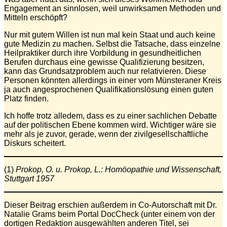
Engagement an sinnlosen, weil unwirksamen Methoden und
Mitteln erschöpft?
Nur mit gutem Willen ist nun mal kein Staat und auch keine
gute Medizin zu machen. Selbst die Tatsache, dass einzelne
Heilpraktiker durch ihre Vorbildung in gesundheitlichen
Berufen durchaus eine gewisse Qualifizierung besitzen,
kann das Grundsatzproblem auch nur relativieren. Diese
Personen könnten allerdings in einer vom Münsteraner Kreis
ja auch angesprochenen Qualifikationslösung einen guten
Platz finden.
Ich hoffe trotz alledem, dass es zu einer sachlichen Debatte
auf der politischen Ebene kommen wird. Wichtiger wäre sie
mehr als je zuvor, gerade, wenn der zivilgesellschaftliche
Diskurs scheitert.
(1)
Prokop, O. u. Prokop, L.: Homöopathie und Wissenschaft,
Stuttgart 1957
Dieser Beitrag erschien außerdem in Co-Autorschaft mit Dr.
Natalie Grams beim Portal DocCheck (unter einem von der
dortigen Redaktion ausgewählten anderen Titel, sei