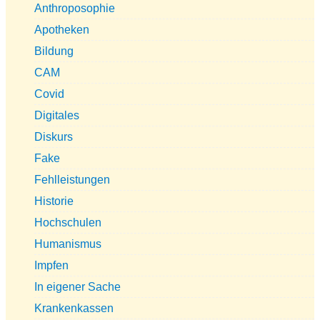
Anthroposophie
Apotheken
Bildung
CAM
Covid
Digitales
Diskurs
Fake
Fehlleistungen
Historie
Hochschulen
Humanismus
Impfen
In eigener Sache
Krankenkassen