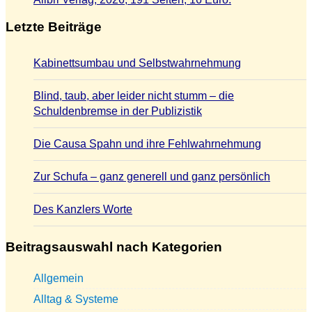
Letzte Beiträge
Kabinettsumbau und Selbstwahrnehmung
Blind, taub, aber leider nicht stumm – die
Schuldenbremse in der Publizistik
Die Causa Spahn und ihre Fehlwahrnehmung
Zur Schufa – ganz generell und ganz persönlich
Des Kanzlers Worte
Beitragsauswahl nach Kategorien
Allgemein
Alltag & Systeme