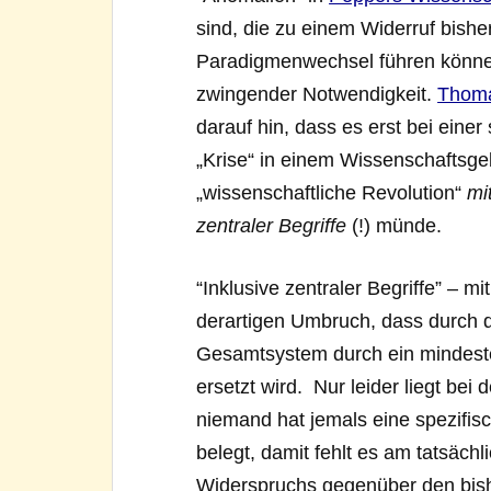
sind, die zu einem Widerruf bishe
Paradigmenwechsel führen können
zwingender Notwendigkeit.
Thoma
darauf hin, dass es erst bei eine
„Krise“ in einem Wissenschaftsge
„wissenschaftliche Revolution“
mi
zentraler Begriffe
(!) münde.
“Inklusive zentraler Begriffe” – m
derartigen Umbruch, dass durch 
Gesamtsystem durch ein mindeste
ersetzt wird. Nur leider liegt be
niemand hat jemals eine spezifis
belegt, damit fehlt es am tatsäc
Widerspruchs gegenüber den bis