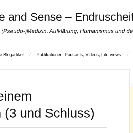
e and Sense – Endruscheit
 (Pseudo-)Medizin, Aufklärung, Humanismus und den 
e Blogartikel
Publikationen, Podcasts, Videos, Interviews
Impressum / Disclaimer
Datenschutzerklärung
 einem
(3 und Schluss)