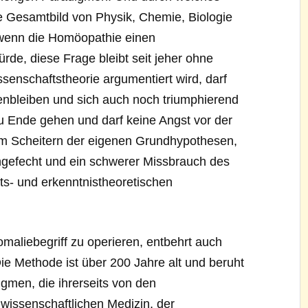
 Gesamtbild von Physik, Chemie, Biologie
 wenn die Homöopathie einen
e, diese Frage bleibt seit jeher ohne
senschaftstheorie argumentiert wird, darf
nbleiben und sich auch noch triumphierend
Ende gehen und darf keine Angst vor der
em Scheitern der eigenen Grundhypothesen,
ingefecht und ein schwerer Missbrauch des
- und erkenntnistheoretischen
aliebegriff zu operieren, entbehrt auch
Die Methode ist über 200 Jahre alt und beruht
gmen, die ihrerseits von den
wissenschaftlichen Medizin, der