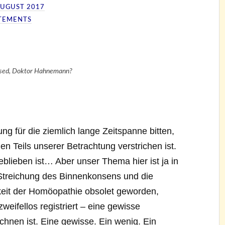
AUGUST 2017
TEMENTS
sed, Doktor Hahnemann?
ng für die ziemlich lange Zeitspanne bitten,
en Teils unserer Betrachtung verstrichen ist.
eblieben ist… Aber unser Thema hier ist ja in
 Streichung des Binnenkonsens und die
eit der Homöopathie obsolet geworden,
zweifellos registriert – eine gewisse
hnen ist. Eine gewisse. Ein wenig. Ein