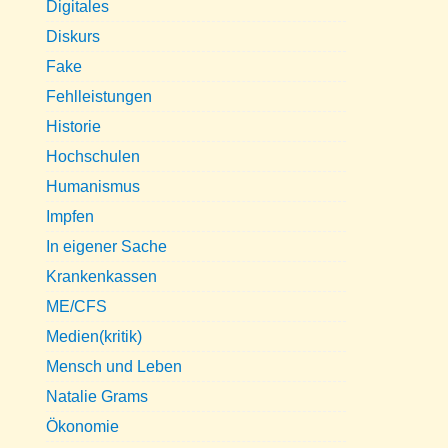
Digitales
Diskurs
Fake
Fehlleistungen
Historie
Hochschulen
Humanismus
Impfen
In eigener Sache
Krankenkassen
ME/CFS
Medien(kritik)
Mensch und Leben
Natalie Grams
Ökonomie