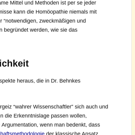
me Mittel und Methoden ist per se jeder
ämisse kann die Homöopathie niemals mit
er “notwendigen, zweckmäßigen und
n begründet werden, wie sie das
ichkeit
Aspekte heraus, die in Dr. Behnkes
hrgeiz “wahrer Wissenschaftler” sich auch und
t in die Erkenntnislage passen wollen,
 Argumentation, wenn man bedenkt, dass
haftsmethodolog
i
e
der klassische Ansatz