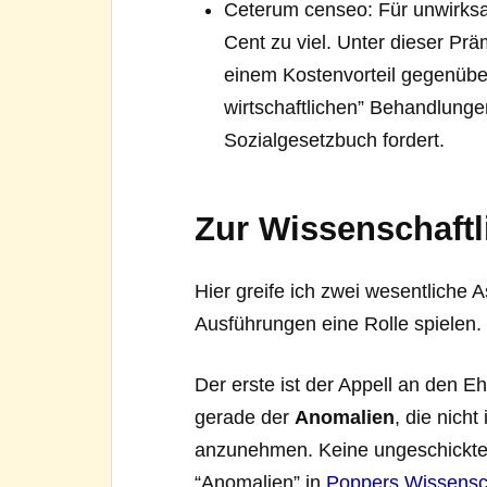
Ceterum censeo: Für unwirksa
Cent zu viel. Unter dieser Pr
einem Kostenvorteil gegenüb
wirtschaftlichen” Behandlunge
Sozialgesetzbuch fordert.
Zur Wissenschaftl
Hier greife ich zwei wesentliche 
Ausführungen eine Rolle spielen.
Der erste ist der Appell an den E
gerade der
Anomalien
, die nich
anzunehmen. Keine ungeschickte
“Anomalien” in
Poppers Wissensc