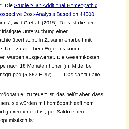
t: Die
Studie “Can Additional Homeopathic
ospective Cost-Analysis Based on 44500
 J, Witt C et.al. (2015). Dies ist die bei
fristigste Untersuchung einer
pathie überhaupt. In Zusammenarbeit mit
e. Und zu welchem Ergebnis kommt
ten wurden ausgewertet. Die Gesamtkosten
pe nach 18 Monaten höher (im Mittel bei
hsgruppe (5.857 EUR). […] Das galt für alle
öopathie „zu teuer“ ist, das heißt aber, dass
ssen, sie würden mit homöopathieaffinem
d gutverdienend ist, per Saldo einen
ptimistisch ist.