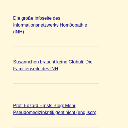
Die große Infoseite des
Informationsnetzwerks Homöopathie
(INH)
Susannchen braucht keine Globuli: Die
Familienseite des INH
Prof. Edzard Ernsts Blog: Mehr
Pseudomedizinkritik geht nicht (englisch)