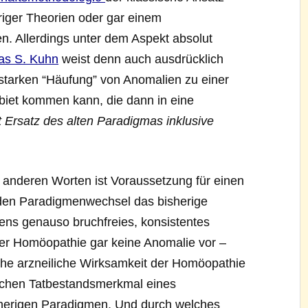
riger Theorien oder gar einem
. Allerdings unter dem Aspekt absolut
s S. Kuhn
weist denn auch ausdrücklich
r starken “Häufung” von Anomalien zu einer
biet kommen kann, die dann in eine
t Ersatz des alten Paradigmas inklusive
it anderen Worten ist Voraussetzung für einen
den Paradigmenwechsel das bisherige
ns genauso bruchfreies, konsistentes
i der Homöopathie gar keine Anomalie vor –
che arzneiliche Wirksamkeit der Homöopathie
hlichen Tatbestandsmerkmal eines
herigen Paradigmen. Und durch welches