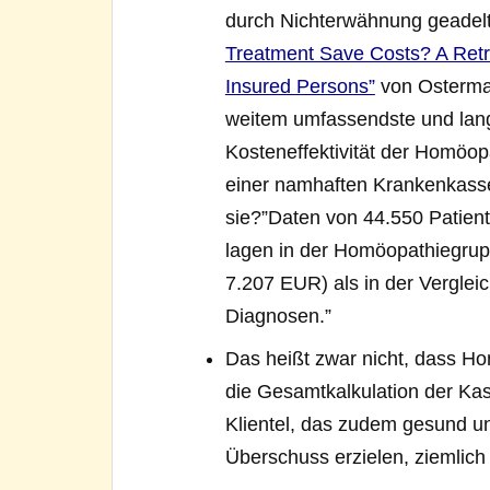
durch Nichterwähnung geadel
Treatment Save Costs? A Retr
Insured Persons”
von Ostermann
weitem umfassendste und lang
Kosteneffektivität der Homöo
einer namhaften Krankenkass
sie?”Daten von 44.550 Patien
lagen in der Homöopathiegrup
7.207 EUR) als in der Vergleic
Diagnosen.”
Das heißt zwar nicht, dass Hom
die Gesamtkalkulation der Ka
Klientel, das zudem gesund un
Überschuss erzielen, ziemlich o