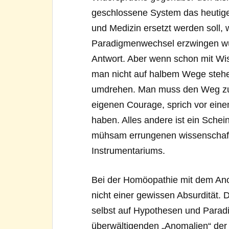
geschlossene System das heutige
und Medizin ersetzt werden soll,
Paradigmenwechsel erzwingen würd
Antwort. Aber wenn schon mit Wis
man nicht auf halbem Wege stehe
umdrehen. Man muss den Weg zu 
eigenen Courage, sprich vor ein
haben. Alles andere ist ein Sche
mühsam errungenen wissenschafts
Instrumentariums.
Bei der Homöopathie mit dem Anom
nicht einer gewissen Absurdität. 
selbst auf Hypothesen und Paradi
überwältigenden „Anomalien“ der 