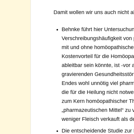
Damit wollen wir uns auch nicht al
Behnke führt hier Untersuchun
Verschreibungshäufigkeit von
mit und ohne homöopathische
Kostenvorteil für die Homöopa
ableitbar sein könnte, ist -vor
gravierenden Gesundheitsstöru
Endes wohl unnötig viel pharm
die für die Heilung nicht no
zum Kern homöopathischer The
„pharmazeutischen Mittel“ zu
weniger Fleisch verkauft als 
Die entscheidende Studie zur 