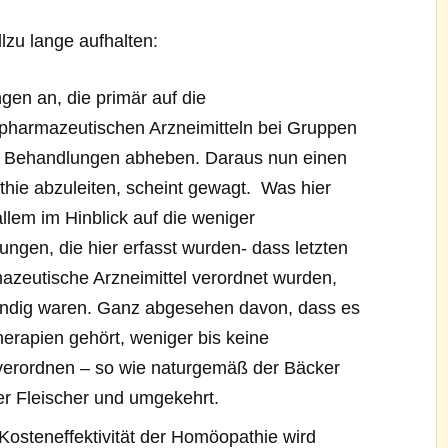
lzu lange aufhalten:
gen an, die primär auf die
 pharmazeutischen Arzneimitteln bei Gruppen
 Behandlungen abheben. Daraus nun einen
thie abzuleiten, scheint gewagt. Was hier
 allem im Hinblick auf die weniger
ngen, die hier erfasst wurden- dass letzten
azeutische Arzneimittel verordnet wurden,
twendig waren. Ganz abgesehen davon, dass es
rapien gehört, weniger bis keine
 verordnen – so wie naturgemäß der Bäcker
der Fleischer und umgekehrt.
Kosteneffektivität der Homöopathie wird