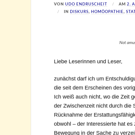
VON
UDO ENDRUSCHEIT
AM
2. 
IN
DISKURS
,
HOMÖOPATHIE
,
STA
Not amu
Liebe Leserinnen und Leser,
zunächst darf ich um Entschuldigu
die seit dem Erscheinen des vorig
Ich weiß auch nicht, wo die Zeit g
der Zwischenzeit nicht durch die
Rücknahme der Erstattungsfähigk
obwohl – der Interessierte hat es 
Bewegung in der Sache zu verzeic