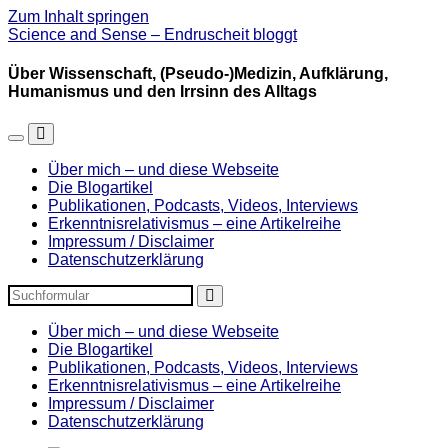
Zum Inhalt springen
Science and Sense – Endruscheit bloggt
Über Wissenschaft, (Pseudo-)Medizin, Aufklärung,
Humanismus und den Irrsinn des Alltags
Mobil-
Suchfeld
Menü
umschalten
Über mich – und diese Webseite
umschalten
Die Blogartikel
Publikationen, Podcasts, Videos, Interviews
Erkenntnisrelativismus – eine Artikelreihe
Impressum / Disclaimer
Datenschutzerklärung
Suchen
Über mich – und diese Webseite
Die Blogartikel
Publikationen, Podcasts, Videos, Interviews
Erkenntnisrelativismus – eine Artikelreihe
Impressum / Disclaimer
Datenschutzerklärung