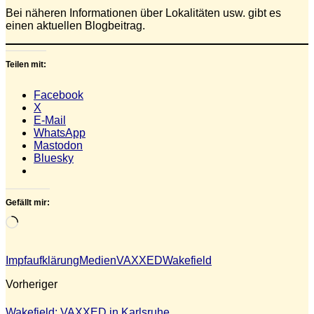
Bei näheren Informationen über Lokalitäten usw. gibt es
einen aktuellen Blogbeitrag.
Teilen mit:
Facebook
X
E-Mail
WhatsApp
Mastodon
Bluesky
Gefällt mir:
Wird
geladen …
Impfaufklärung
Medien
VAXXED
Wakefield
Vorheriger
Wakefield: VAXXED in Karlsruhe