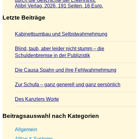
durch die Geschichte der Erkenntnis.
Alibri Verlag, 2026, 191 Seiten, 16 Euro.
Letzte Beiträge
Kabinettsumbau und Selbstwahrnehmung
Blind, taub, aber leider nicht stumm – die
Schuldenbremse in der Publizistik
Die Causa Spahn und ihre Fehlwahrnehmung
Zur Schufa – ganz generell und ganz persönlich
Des Kanzlers Worte
Beitragsauswahl nach Kategorien
Allgemein
Alltag & Systeme