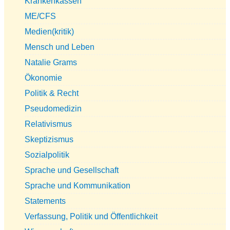
Krankenkassen
ME/CFS
Medien(kritik)
Mensch und Leben
Natalie Grams
Ökonomie
Politik & Recht
Pseudomedizin
Relativismus
Skeptizismus
Sozialpolitik
Sprache und Gesellschaft
Sprache und Kommunikation
Statements
Verfassung, Politik und Öffentlichkeit