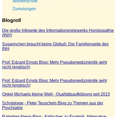
Wissenschaft
Zumutungen
Blogroll
Die große Infoseite des Informationsnetzwerks Homöopathie
(INH)
Susannchen braucht keine Globuli: Die Familienseite des
INH
Prof. Edzard Ernsts Blog: Mehr Pseudomedizinkritik geht
nicht (englisch)
Prof. Edzard Ernsts Blog: Mehr Pseudomedizinkritik geht
nicht (englisch)
Onkel Michaels kleine Welt - Qualitätsaufklärung seit 2015
Schräglage - Peter Teuschels Blog zu Themen aus der
Psychiatrie
Ratgeber-News-Blog - Kritisches zu Esoterik, Alternative