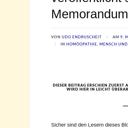
Memorandum 
VON
UDO ENDRUSCHEIT
AM
9. 
IN
HOMÖOPATHIE
,
MENSCH UND
DIESER BEITRAG ERSCHIEN ZUERST A
WIRD HIER IN LEICHT ÜBERA
Sicher sind den Lesern dieses Bl