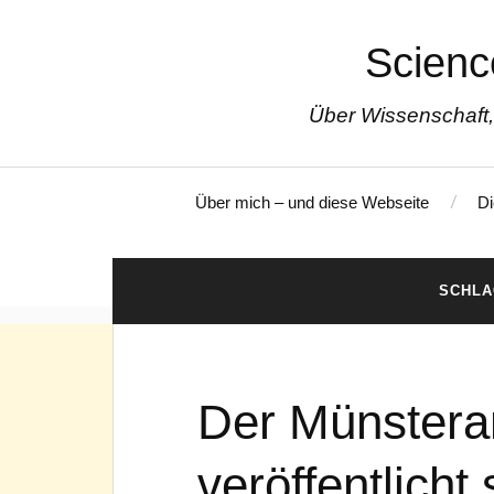
Scienc
Über Wissenschaft,
Über mich – und diese Webseite
Di
SCHL
Der Münstera
veröffentlicht