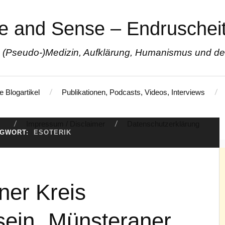
e and Sense – Endruscheit
 (Pseudo-)Medizin, Aufklärung, Humanismus und den 
e Blogartikel
Publikationen, Podcasts, Videos, Interviews
Impressum / Disclaimer
Datenschutzerklärung
AGWORT:
ESOTERIK
ner Kreis
 sein „Münsteraner