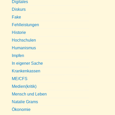
Digitales
Diskurs
Fake
Fehlleistungen
Historie
Hochschulen
Humanismus
Impfen
In eigener Sache
Krankenkassen
ME/CFS
Medien(kritik)
Mensch und Leben
Natalie Grams
Ökonomie