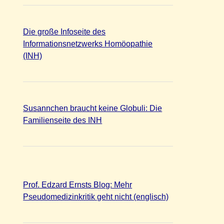
Die große Infoseite des
Informationsnetzwerks Homöopathie
(INH)
Susannchen braucht keine Globuli: Die
Familienseite des INH
Prof. Edzard Ernsts Blog: Mehr
Pseudomedizinkritik geht nicht (englisch)