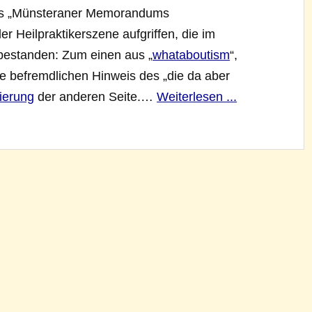
 des „Münsteraner Memorandums
der Heilpraktikerszene aufgriffen, die im
bestanden: Zum einen aus „
whataboutism
“,
 befremdlichen Hinweis des „die da aber
tierung
der anderen Seite.…
Weiterlesen ...