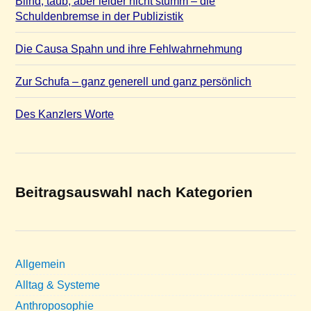
Blind, taub, aber leider nicht stumm – die
Schuldenbremse in der Publizistik
Die Causa Spahn und ihre Fehlwahrnehmung
Zur Schufa – ganz generell und ganz persönlich
Des Kanzlers Worte
Beitragsauswahl nach Kategorien
Allgemein
Alltag & Systeme
Anthroposophie