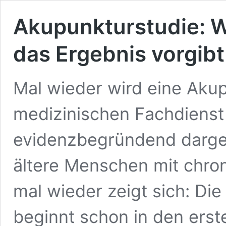
Akupunkturstudie: 
das Ergebnis vorgibt
Mal wieder wird eine Akup
medizinischen Fachdienst 
evidenzbegründend darges
ältere Menschen mit chr
mal wieder zeigt sich: Di
beginnt schon in den erst